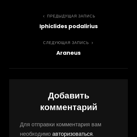
Навигация
ПРЕДЫДУЩАЯ ЗАПИСЬ
Предыдущая
Iphiclides podalirius
запись
по
СЛЕДУЮЩАЯ ЗАПИСЬ
Следующая
записям
Araneus
запись
Добавить
комментарий
Для отправки комментария вам
необходимо
авторизоваться
.